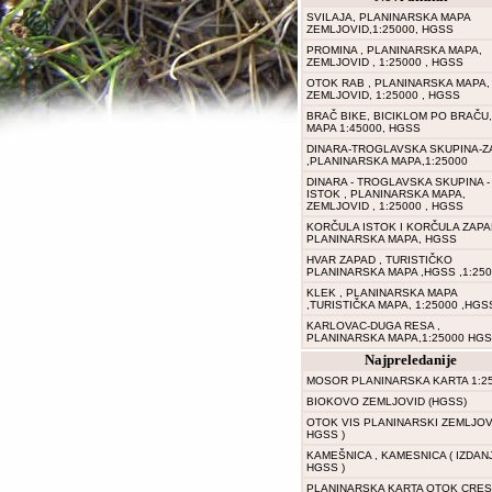
SVILAJA, PLANINARSKA MAPA
ZEMLJOVID,1:25000, HGSS
PROMINA , PLANINARSKA MAPA,
ZEMLJOVID , 1:25000 , HGSS
OTOK RAB , PLANINARSKA MAPA,
ZEMLJOVID, 1:25000 , HGSS
BRAČ BIKE, BICIKLOM PO BRAČU,
MAPA 1:45000, HGSS
DINARA-TROGLAVSKA SKUPINA-Z
,PLANINARSKA MAPA,1:25000
DINARA - TROGLAVSKA SKUPINA -
ISTOK , PLANINARSKA MAPA,
ZEMLJOVID , 1:25000 , HGSS
KORČULA ISTOK I KORČULA ZAPA
PLANINARSKA MAPA, HGSS
HVAR ZAPAD , TURISTIČKO
PLANINARSKA MAPA ,HGSS ,1:25
KLEK , PLANINARSKA MAPA
,TURISTIČKA MAPA, 1:25000 ,HGS
KARLOVAC-DUGA RESA ,
PLANINARSKA MAPA,1:25000 HGS
Najpreledanije
MOSOR PLANINARSKA KARTA 1:2
BIOKOVO ZEMLJOVID (HGSS)
OTOK VIS PLANINARSKI ZEMLJOVI
HGSS )
KAMEŠNICA , KAMESNICA ( IZDAN
HGSS )
PLANINARSKA KARTA OTOK CRES 