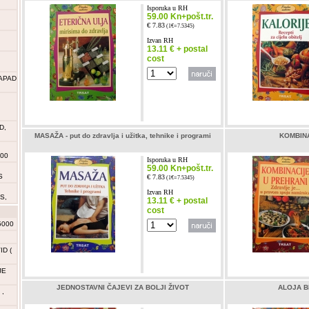
Isporuka u RH
59.00 Kn+pošt.tr.
€ 7.83
(1€=7.5345)
Izvan RH
13.11 € + postal
cost
APAD
D,
MASAŽA - put do zdravlja i užitka, tehnike i programi
KOMBINA
000
Isporuka u RH
59.00 Kn+pošt.tr.
S
€ 7.83
(1€=7.5345)
Izvan RH
S,
13.11 € + postal
cost
5000
D (
JE
JEDNOSTAVNI ČAJEVI ZA BOLJI ŽIVOT
ALOJA B
,