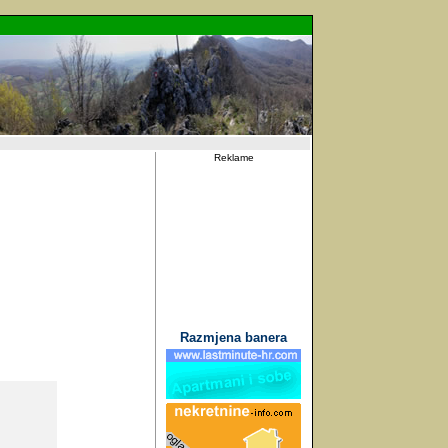
Reklame
Razmjena banera