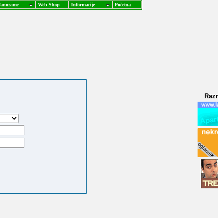
anorame
Web Shop
Informacije
Početna
Raz