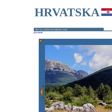
HRVATSKA
povratak