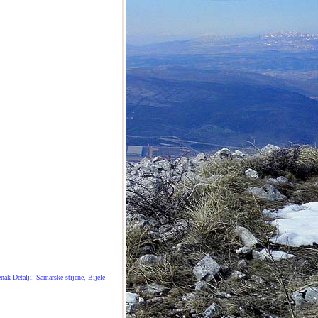
nak Detalji: Samarske stijene, Bijele