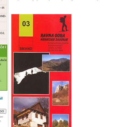
 dr.
AND-
OJ,
e i
đaće
i

,
il
t