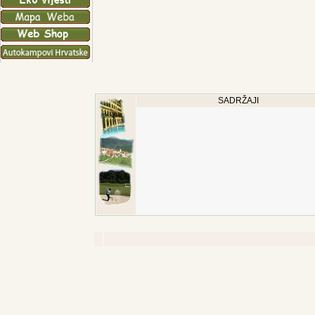
SADRŽAJI