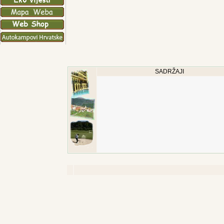
SADRŽAJI