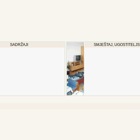
SADRŽAJI
SMJEŠTAJ, UGOSTITELJS