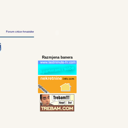
Forum crtice-hrvatske
Razmjena banera