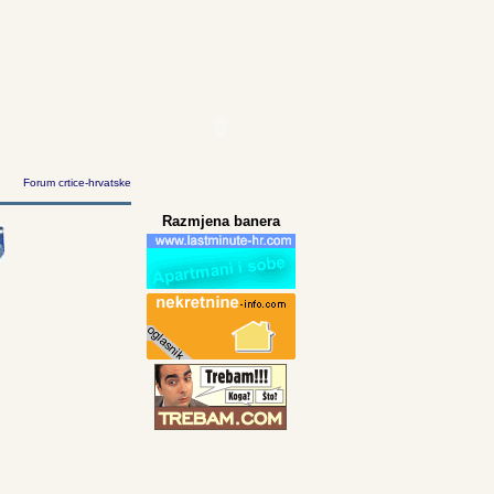
Forum crtice-hrvatske
Razmjena banera