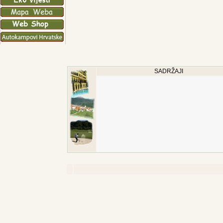
SADRŽAJI