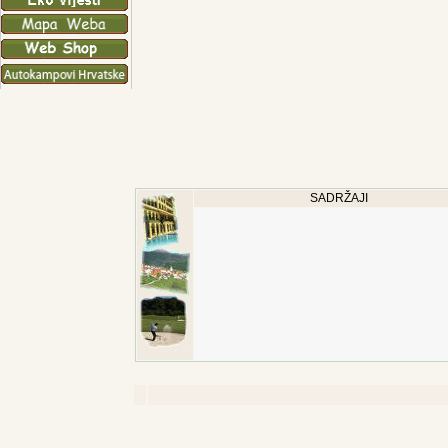
SADRŽAJI