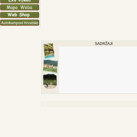
SADRŽAJI