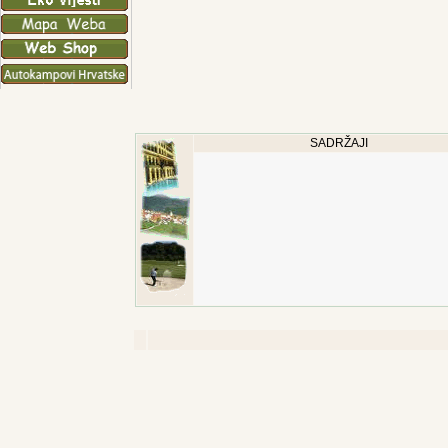
SADRŽAJI