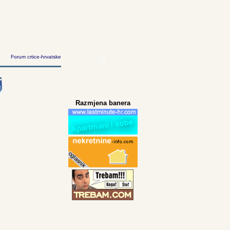
Forum crtice-hrvatske
Razmjena banera