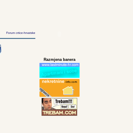
Forum crtice-hrvatske
Razmjena banera