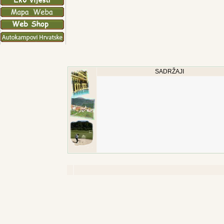
SADRŽAJI