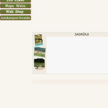
SADRŽAJI