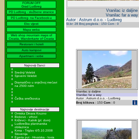
FORUM OFF
Grad Ludbreg
Vranilac iz daljine
PD Ludbreg - službene stranice
Vranilac far a way
PD Ludbreg- na Facebook-u
Autor : Astrum d.o.o. - Ludbreg
Eko vijesti
Sl.br: 28 Broj pregleda : 153 Com : 0
Mapa weba
Web shop mountain maps of
Croatia, Wanderkarte of Croatia
Restorani i hoteli
Auto kampovi
Apartmani i sobe
Najnoviji članci
Srednji Velebit
Sjeverni Velebit
Dramatično u snježnoj mećavi
na 2500 ndm
Vranilac iz daljine
Vranilac far a way
Autor : Astrum d.o.o. - Ludbreg
Češka smrčkovica
Broj klikova :
153
Com :
0
Najnovije destinacije
Omiska Dinara Kruzno
Biokovo - vrhovi
Križevci - Kalnik (pl. dom)
Ludbreška planinarska
obilaznica
Krma - Triglav 4/5.10.2008
Slovenija
Egeria put - Hrvatska - Iovia