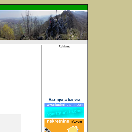
Reklame
Razmjena banera