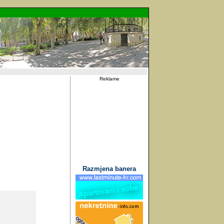
Reklame
Razmjena banera