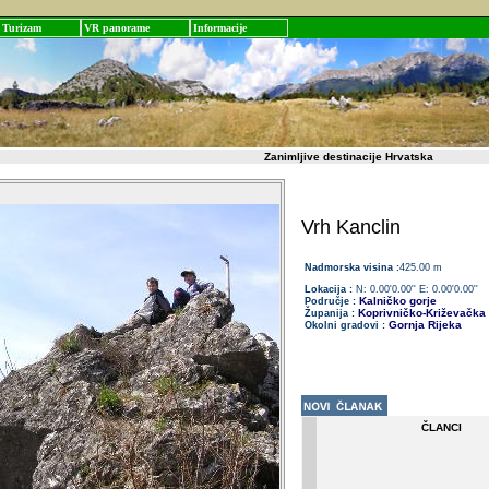
Turizam
VR panorame
Informacije
Zanimljive destinacije Hrvatska
Vrh Kanclin
Nadmorska visina :
425.00 m
Lokacija :
N: 0.00'0.00'' E: 0.00'0.00''
Kalničko gorje
Područje :
Koprivničko-Križevačka
Županija :
Gornja Rijeka
Okolni gradovi :
ČLANCI