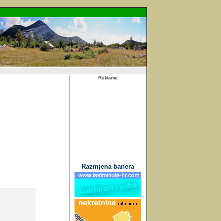
Reklame
Razmjena banera