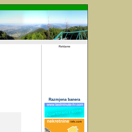
Reklame
Razmjena banera