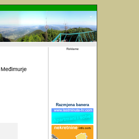
Reklame
 Međimurje
Razmjena banera