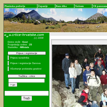
Planinska područja
Županije
Baza slika
Turizam
VR panoram
Dobro došli :
Gost
Posjetitelja online :
25
Statistika :
AWstats
Prijave i registracije
Prijava suradnika
Prijave i registracije članova
Ažuriranje podataka gradovi
Tražilica - crtice