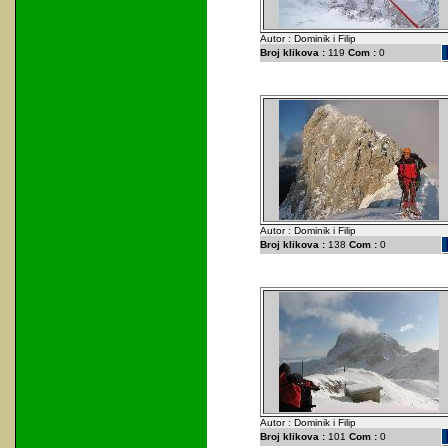
Autor : Dominik i Filip
Broj klikova :
119
Com :
0
Autor : Dominik i Filip
Broj klikova :
138
Com :
0
Autor : Dominik i Filip
Broj klikova :
101
Com :
0