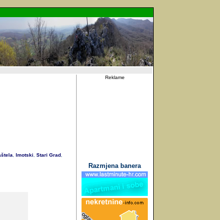
Reklame
štela
Imotski
Stari Grad
,
,
,
Razmjena banera