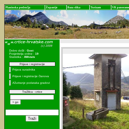
Planinska područja
Županije
Baza slika
Turizam
VR panoram
Dobro došli :
Gost
Posjetitelja online :
19
Statistika :
AWstats
Prijave i registracije
Prijava suradnika
Prijave i registracije članova
Ažuriranje podataka gradovi
Tražilica - crtice