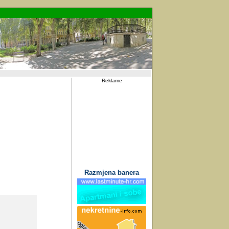
Reklame
Razmjena banera