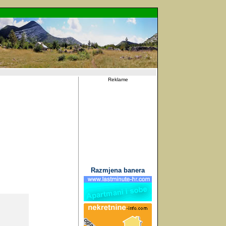
Reklame
Razmjena banera