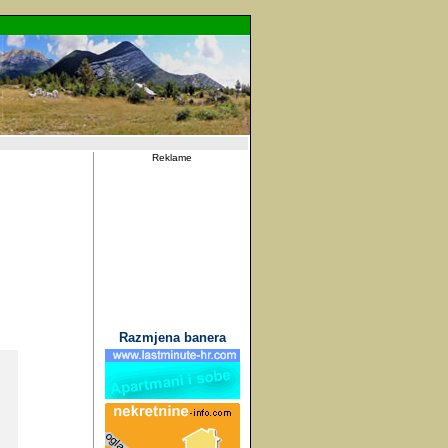
Reklame
Razmjena banera