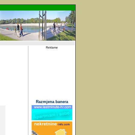
Reklame
Razmjena banera