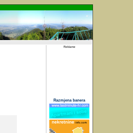
Reklame
Razmjena banera