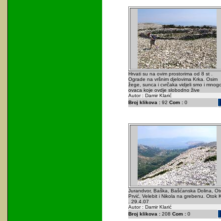
Hrvati su na ovim prostorima od 8 st .
Ograde na vršnim djelovima Krka. Osim
žege, sunca i cvrčaka vidjeli smo i mnog
ovaca koje ovdje slobodno žive
Autor : Damir Klarić
Broj klikova :
92
Com :
0
Jurandvor, Baška, Bašćanska Dolina, Ot
Prvić, Velebit i Nikola na grebenu. Otok 
. 29.4.07
Autor : Damir Klarić
Broj klikova :
208
Com :
0