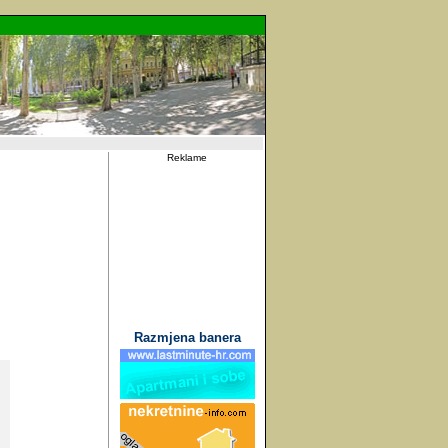
Reklame
Razmjena banera