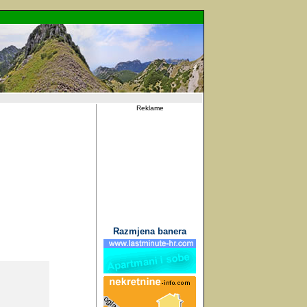
Reklame
Razmjena banera