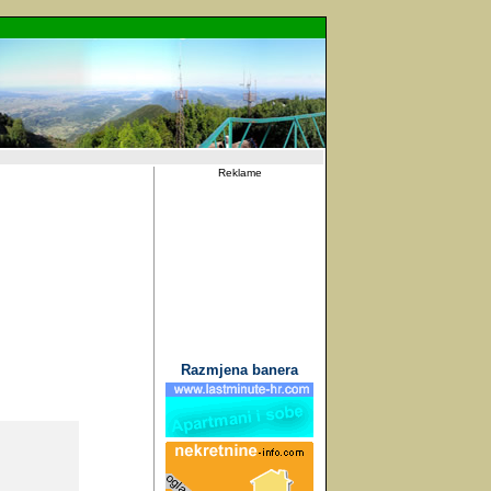
Reklame
Razmjena banera