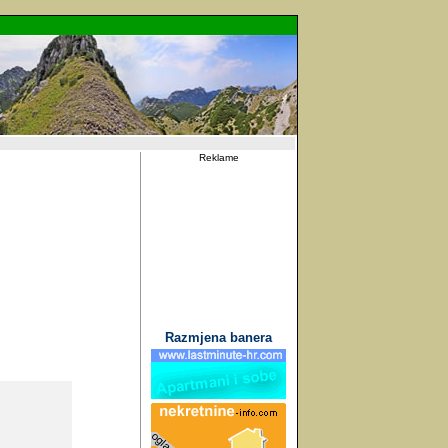
Reklame
Razmjena banera