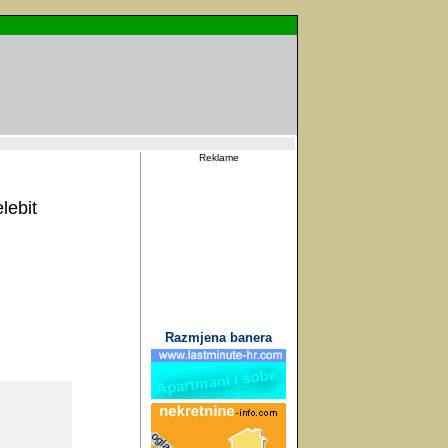
Reklame
lebit
Razmjena banera