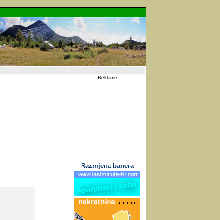
Reklame
Razmjena banera