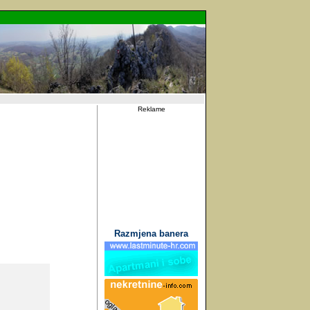
Reklame
Razmjena banera