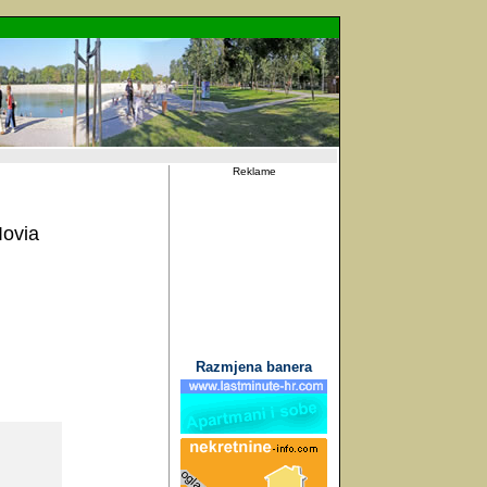
Reklame
Iovia
Razmjena banera