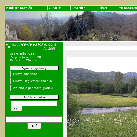
Planinska područja
Županije
Baza slika
Turizam
VR panoram
Dobro došli :
Gost
Posjetitelja online :
29
Statistika :
AWstats
Prijave i registracije
Prijava suradnika
Prijave i registracije članova
Ažuriranje podataka gradovi
Tražilica - crtice