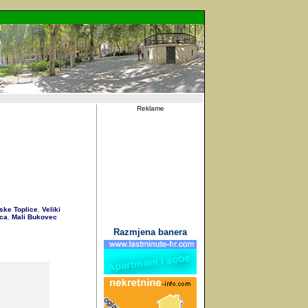
Reklame
ske Toplice
Veliki
,
ca
Mali Bukovec
,
Razmjena banera