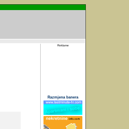
Reklame
Razmjena banera