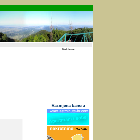
Reklame
Razmjena banera