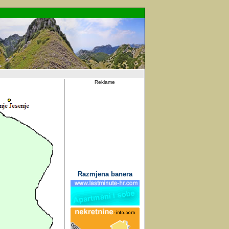
Reklame
Razmjena banera