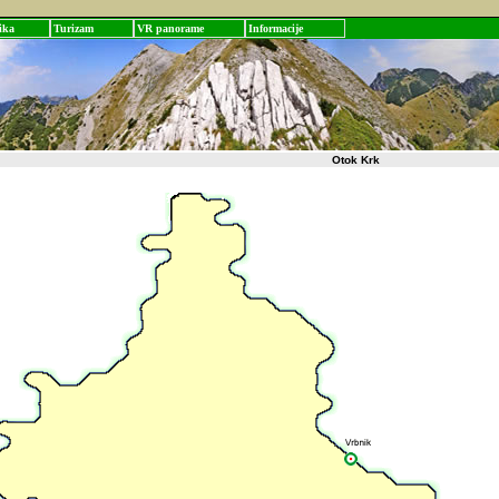
ika
Turizam
VR panorame
Informacije
Otok Krk