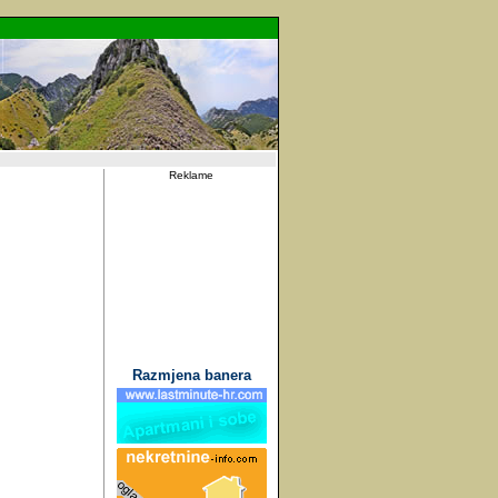
Reklame
Razmjena banera