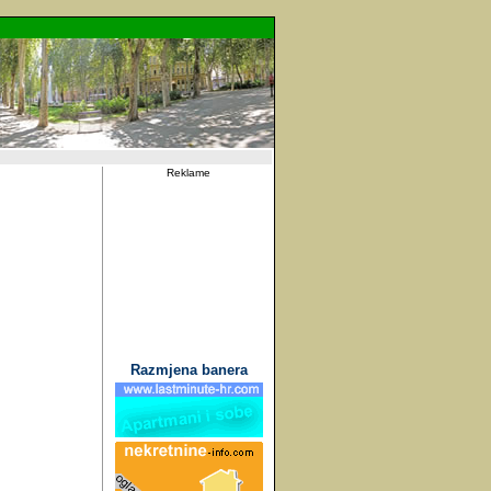
Reklame
Razmjena banera